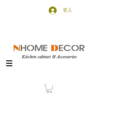
登入
Kitchen cabinet & Accessories